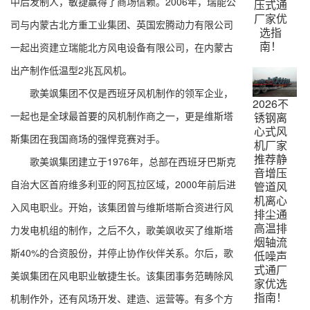
中后发制人，敏捷赢得了商场信赖。2006年，瑞能公
压式通
厂家优
司与内蒙古北方重工业集团、英国宏腾动力有限公司
选指
南！
一起出资建立瑞能北方风电设备有限公司，在内蒙古
出产制作低温型2兆瓦风机。
歌美飒集团不仅是西班牙风机制作的领军企业，
2026不
一起也是全球最首要的风机制作商之一，更是维斯塔
锈钢离
心式风
斯集团在我国商场的强悍竞赛对手。
机厂家
推荐静
歌美飒集团建立于1976年，总部在西班牙巴斯克
音增压
自治大区首府维多利亚的阿瓦拉区域，2000年前后进
管道风
机离心
入风电职业。开始，该集团曾与维斯塔斯合资进行风
排尘通
高温排
力发电机组的制作，之后不久，歌美飒收买了维斯塔
烟轴流
斯40%的合资股份，并停止协作伙伴关系。尔后，歌
低噪声
式通厂
美飒集团在风电职业敏捷生长。该集团事务范畴除风
家优选
指南！
机制作外，还有风场开发、建造、运营等。有多个方