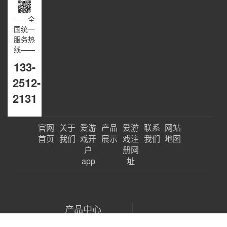
——全
国统一
服务热
线——
133-
2512-
2131
官网
关于
爱游
产品
爱游
联系
网站
首页
我们
戏开
展示
戏注
我们
地图
户
册网
app
址
产品中心