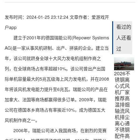
发布时间：2024-01-25 23:12:24
文章作者：
爱游戏开
看过的
户app
人还看
建立于2001年的德国瑞能公司(Repower Systems
AG)是一家从事风机研制、出产、拼装的企业。建立当
过
年，该公司就跻身全球十大风力发电机组制作商之
列，在全球商场占有率超越10%。该公司曾出产出国
2026不
际单机容量最大的5兆瓦级海上风力发电机，并在2008
锈钢离
心式风
年将该风机发电能力提升至6兆瓦。瑞能公司的产品在
机厂家
推荐高
加拿大、法国等商场都赢得很多订单。2009年，瑞能
温排烟
公司在德国本乡商场占有率挨近10%，成为德国五大
轴流风
机排尘
风机制作商之一。
离心通
不锈钢
2006年，瑞能公司进入我国商场，在剧烈的竞赛
配件高