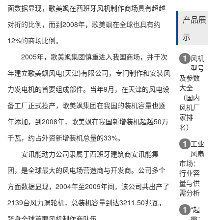
面数据显现，歌美飒在西班牙风机制作商场具有超越
产品展
对折的比例，而到2008年，歌美飒在全球也具有约
示
12%的商场比例。
2005年，歌美飒集团慎重进入我国商场，并于次
1
风机
型号
年建立歌美飒风电(天津)有限公司，专门制作和安装风
及参数
大全
力发电机的首要组成部件。当年9月，在天津的风电设
（国内
备工厂正式投产，歌美飒集团在我国的装机容量也逐
风机厂
家排
年添加，到2008年，歌美飒在我国新增装机超越50万
名）
千瓦，约占外资新增装机总量的33%。
1
工业
风扇
安讯能动力公司隶属于西班牙建筑商安讯能集
市场：
团，是全球最大的风电场营造商与开发商。公司多个
行业容
量与供
方面数据显现，2004年至2009年间，该公司共出产了
需分析
2139台风力涡轮机，总装机容量到达3211.50兆瓦，
1
“起
跻身全球首要风机制作商队伍。
霸”