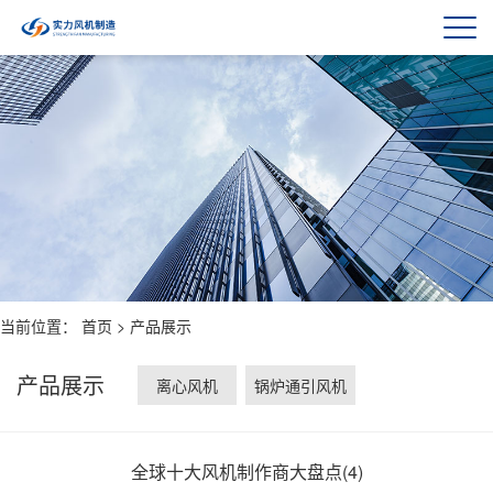
当前位置：
首页
>
产品展示
产品展示
离心风机
锅炉通引风机
全球十大风机制作商大盘点(4)