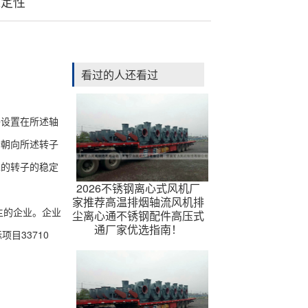
稳定性
看过的人还看过
设置在所述轴
含朝向所述转子
承的转子的稳定
2026不锈钢离心式风机厂
家推荐高温排烟轴流风机排
主的企业。企业
尘离心通不锈钢配件高压式
通厂家优选指南！
目33710