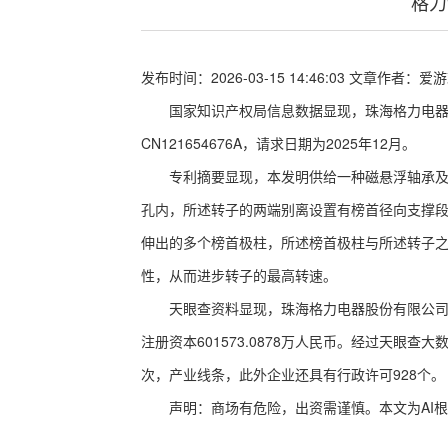
格力
发布时间：2026-03-15 14:46:03
文章作者：
爱游
国家知识产权局信息数据显现，珠海格力电器股
CN121654676A，请求日期为2025年12月。
专利摘要显现，本发明供给一种磁悬浮轴承及鼓
孔内，所述转子的两端别离设置有榜首径向支撑
伸出的多个榜首极柱，所述榜首极柱与所述转子
性，从而进步转子的最高转速。
天眼查资料显现，珠海格力电器股份有限公司，
注册资本601573.0878万人民币。经过天眼
次，产业线条，此外企业还具有行政许可928个。
声明：商场有危险，出资需谨慎。本文为AI根