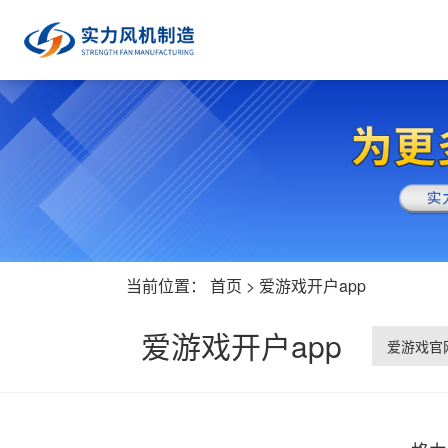
当前位置：
首页
>
爱游戏开户app
爱游戏开户app
爱游戏官网