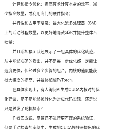
计算和指令优化：提高算术计算本身的效率，减
少指令数量，或利用专门的硬件指令；
并行性和占用率增强：最大化流多处理器（SM）
上的活动线程数量，以更好地隐藏延迟并提升整体吞
吐量；
并且斯坦福团队还展示了一组具体的优化轨迹，
从中能够准确的看出，并不是每一步优化都一定能让
速度更快，但经过多个步骤的组合，内核的速度能获
得大幅度的提高，并最终超越PyTorch。
在具体实现上，有人询问AI生成CUDA内核时的优
化建议，是不是能够被转化为对应代码实现、还是说
只是触发了随机探索？
作者回应说，尽管还不进行更严谨的系统验证，
但是手动检查的案例中，生成的CUDA视线与提出的优