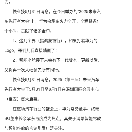
力。
快科技5月31日消息，在今日举办的“2025未来汽
车先行者大会”上，华为余承东火力全开，全程将近1
个小时，贡献了诸多金句。
1、这几个界（指鸿蒙智行），如果打着华为的
Logo，哥们儿我直接躺赢了！
2、智能座舱接下来会有下一代版本，更新以后，
又将再一次大幅领先所有同行。
快科技5月31日消息，2025（第三届）未来汽车
先行者大会于5月31日至6月1日在深圳国际会展中心
（宝安）盛大启幕。
在这场汽车行业的盛会上，华为常务董事、终端
BG董事长余承东再度成为焦点，其关于鸿蒙智能驾驶
与智能座舱的言论引发广泛关注。