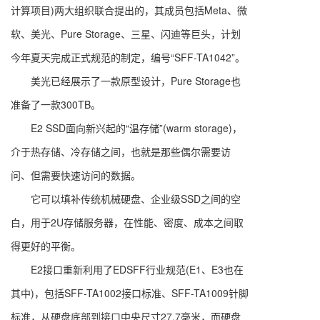
计算项目)两大组织联合提出的，其成员包括Meta、微
软、美光、Pure Storage、三星、闪迪等巨头，计划
今年夏天完成正式规范的制定，编号“SFF-TA1042”。
美光已经展示了一款原型设计，Pure Storage也
准备了一款300TB。
E2 SSD面向新兴起的“温存储”(warm storage)，
介于热存储、冷存储之间，也就是那些偶尔需要访
问、但需要快速访问的数据。
它可以填补传统机械硬盘、企业级SSD之间的空
白，用于2U存储服务器，在性能、密度、成本之间取
得更好的平衡。
E2接口重新利用了EDSFF行业规范(E1、E3也在
其中)，包括SFF-TA1002接口标准、SFF-TA1009针脚
标准，从硬盘底部到接口中央尺寸27.7毫米，而硬盘