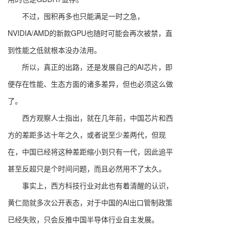
不过，囤积再多也只能满足一时之急，
NVIDIA/AMD的新款GPU也随时可能会再次被禁，直
到性能之低就根本没办法用。
所以，真正的出路，还是发展自己的AI芯片，即
便存在性能、生态方面的诸多差异，但也必须这么做
了。
西方观察人士指出，就在几年前，中国芯片和西
方的差距多达十年之久，或者说至少差两代，但现
在，中国已经将这种差距缩小到只有一代，因此追平
甚至反超只是个时间问题，而且必然用不了太久。
事实上，西方科技行业对此也有着清醒的认识，
黄仁勋就多次公开表态，对于中国的AI出口管制政策
已经失败，只会反推中国半导体行业自主发展。