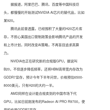
据报道，阿里巴巴、腾讯、百度等中国科技巨
头，都慢慢的开始测试NVIDIA AI芯片的替代品，比如
某920。
腾讯此前曾透露，已经囤积了大量的H20芯片库
存，不担心美国出口管制政策会影响腾讯产品的开发
和上市计划，同时改变AI策略，不再盲目追求高算
力。
NVIDIA也正在研究新的合规版GPU，据说叫
B20，不但逐步降低频率，还将HBM高带宽内存改为
GDDR7显存，预计今年下半年问世，价格预估6500-
8000美元，只有H20的大约一半。
AMD同样在设计能合规卖到的中国市场下代
GPU，比如日前刚发布的Radeon AI PRO R9700，使
用的也是GDDR7显存。