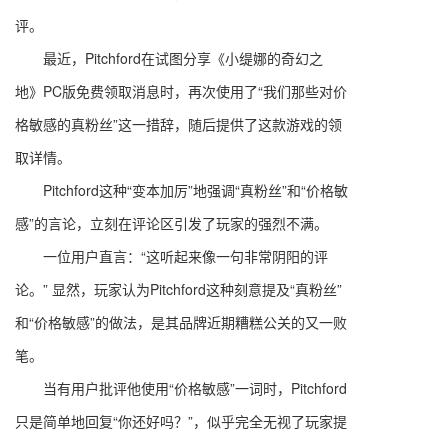
评。
最近，Pitchford在试图分享《小缇娜的奇幻之
地》PC版免费领取消息时，再次使用了“我们那些对价
格敏感的真粉丝”这一措辞，随后提供了这款游戏的领
取详情。
Pitchford这种“变本加厉”地强调“真粉丝”和“价格敏
感”的言论，立刻在评论区引发了玩家的强烈不满。
一位用户直言：“这听起来像一句非常阴阳的评
论。” 显然，玩家认为Pitchford这种刻意提及“真粉丝”
和“价格敏感”的做法，是其品牌近期糟糕公关的又一败
笔。
当有用户批评他使用“价格敏感”一词时，Pitchford
只是简单地回复“你还好吗？”，似乎完全无视了玩家提