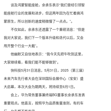
谈及鸿蒙智能座舱，余承东表示“我们曾经引领智
能座舱行业的发展和进步，但这两年因为在忙着搞鸿
蒙原生，所以创新的速度稍微慢了一点点。”。
不仅如此，余承东还透露了一个重磅消息：“但是
我对大家说，我们下一个版本升级和迭代以后，又会
甩开整个行业一大截”。
他幽默又自信地表示：“我今天先把牛吹到这里，
大家继续看，看我们能不能够做到”。
快科技5月31日消息，5月31日，2025（第三届）
未来汽车先行者大会在深圳国际会展中心（宝安）盛
大启幕，本次大会为期两天，将持续至6月1日。
会上，华为常务董事兼终端BG董事长余承东发表
重要观点。他直言，按照华为品质衡量准则，有的车