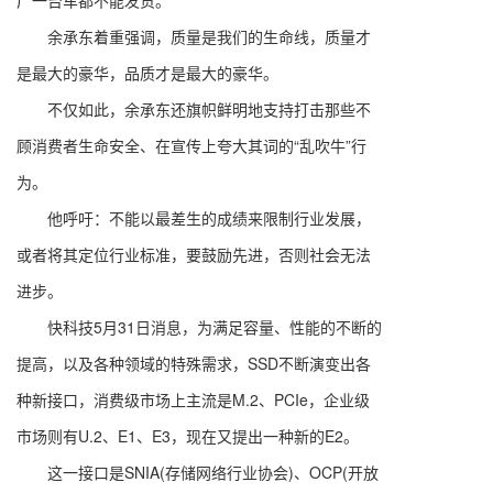
厂一台车都不能发货。
余承东着重强调，质量是我们的生命线，质量才
是最大的豪华，品质才是最大的豪华。
不仅如此，余承东还旗帜鲜明地支持打击那些不
顾消费者生命安全、在宣传上夸大其词的“乱吹牛”行
为。
他呼吁：不能以最差生的成绩来限制行业发展，
或者将其定位行业标准，要鼓励先进，否则社会无法
进步。
快科技5月31日消息，为满足容量、性能的不断的
提高，以及各种领域的特殊需求，SSD不断演变出各
种新接口，消费级市场上主流是M.2、PCIe，企业级
市场则有U.2、E1、E3，现在又提出一种新的E2。
这一接口是SNIA(存储网络行业协会)、OCP(开放