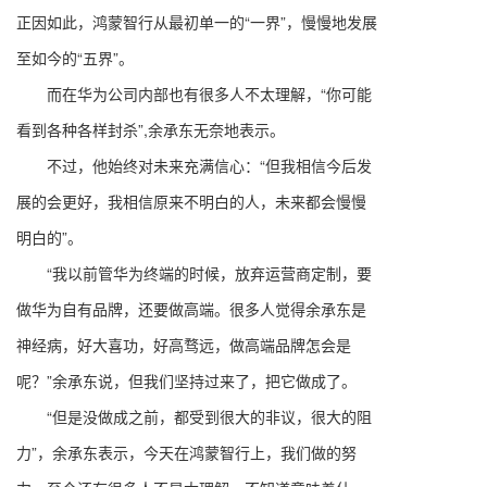
正因如此，鸿蒙智行从最初单一的“一界”，慢慢地发展
至如今的“五界”。
而在华为公司内部也有很多人不太理解，“你可能
看到各种各样封杀”,余承东无奈地表示。
不过，他始终对未来充满信心：“但我相信今后发
展的会更好，我相信原来不明白的人，未来都会慢慢
明白的”。
“我以前管华为终端的时候，放弃运营商定制，要
做华为自有品牌，还要做高端。很多人觉得余承东是
神经病，好大喜功，好高骛远，做高端品牌怎会是
呢？”余承东说，但我们坚持过来了，把它做成了。
“但是没做成之前，都受到很大的非议，很大的阻
力”，余承东表示，今天在鸿蒙智行上，我们做的努