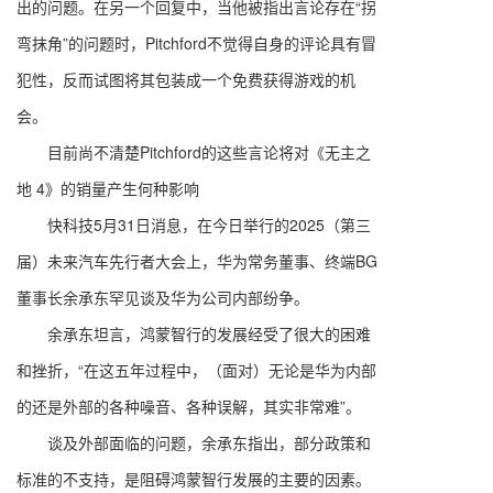
出的问题。在另一个回复中，当他被指出言论存在“拐
弯抹角”的问题时，Pitchford不觉得自身的评论具有冒
犯性，反而试图将其包装成一个免费获得游戏的机
会。
目前尚不清楚Pitchford的这些言论将对《无主之
地 4》的销量产生何种影响
快科技5月31日消息，在今日举行的2025（第三
届）未来汽车先行者大会上，华为常务董事、终端BG
董事长余承东罕见谈及华为公司内部纷争。
余承东坦言，鸿蒙智行的发展经受了很大的困难
和挫折，“在这五年过程中，（面对）无论是华为内部
的还是外部的各种噪音、各种误解，其实非常难”。
谈及外部面临的问题，余承东指出，部分政策和
标准的不支持，是阻碍鸿蒙智行发展的主要的因素。