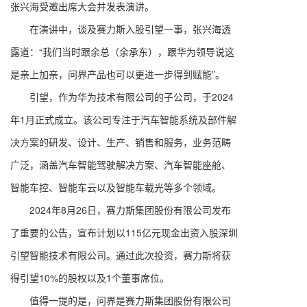
张兴海受邀出席大会并发表演讲。
在演讲中，谈及赛力斯入股引望一事，张兴海透
露道：“我们当时跟余总（余承东），跟华为领导说这
是亲上加亲，问界产品也可以更进一步得到赋能”。
引望，作为华为技术有限公司的子公司，于2024
年1月正式成立。该公司专注于汽车智能系统及部件解
决方案的研发、设计、生产、销售和服务，业务范畴
广泛，涵盖汽车智能驾驶解决方案、汽车智能座舱、
智能车控、智能车云以及智能车载光等多个领域。
2024年8月26日，赛力斯集团股份有限公司发布
了重要的公告，宣布计划以115亿元现金出资入股深圳
引望智能技术有限公司。通过此次投资，赛力斯将获
得引望10%的股权以及1个董事席位。
值得一提的是，问界是赛力斯集团股份有限公司