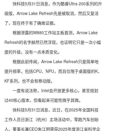
快科技5月31日消息，作为酷睿Ultra 200系列的升
级版，Arrow Lake Refresh先是被取消，然后又复活
了，现在终于有了确凿证据。
根据泄露的W880工作站主板首测，Arrow Lake
Refresh的名字赫然已然浮现，也证明它只是一次小幅
度的升级，没有一点本质变化。
根据此前传闻，Arrow Lake Refresh只是简单地
提升频率，包括CPU、NPU，而且仅限于桌面版的K、
KF系列，也不会有移动版。
一度有说法称，Intel会开放更多核心，甚至规划
过40核心版本，但看起来可能性微乎其微。
快科技5月31日消息，近日，在2025年全国科技
工作人员日浙江（杭州）主场活动中，零跑汽车创始
人、董事长兼CEO朱江明荣获2025年度浙江省科学企