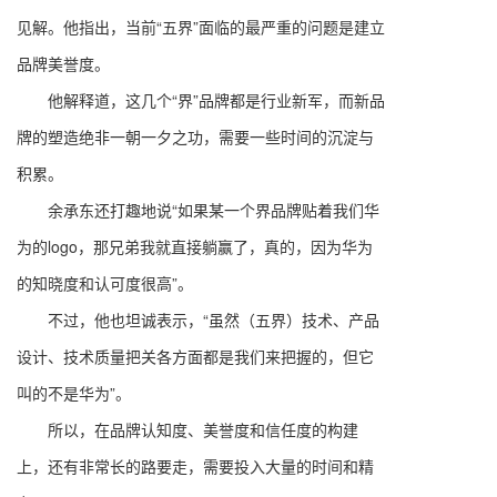
见解。他指出，当前“五界”面临的最严重的问题是建立
品牌美誉度。
他解释道，这几个“界”品牌都是行业新军，而新品
牌的塑造绝非一朝一夕之功，需要一些时间的沉淀与
积累。
余承东还打趣地说“如果某一个界品牌贴着我们华
为的logo，那兄弟我就直接躺赢了，真的，因为华为
的知晓度和认可度很高”。
不过，他也坦诚表示，“虽然（五界）技术、产品
设计、技术质量把关各方面都是我们来把握的，但它
叫的不是华为”。
所以，在品牌认知度、美誉度和信任度的构建
上，还有非常长的路要走，需要投入大量的时间和精