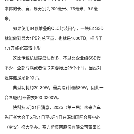
本体的长、宽、厚分别为200毫米、76毫米、9.5毫
米。
如果使用64颗堆叠的QLC封装闪存，一块E2 SSD
就能做到最大1PB的总容量，也就是1000TB，相当于
1.1万部4K高清电影。
这比传统机械硬盘快得多，不过比企业级SSD慢
不少，全部写满或者读取需要接近28个小时，当然对
温存储是足够的了。
典型功耗约20-30W，最高设计阈值80W，因此一
台2U服务器需要800-3200W。
快科技5月31日消息，2025（第三届）未来汽车
先行者大会于5月31日至6月1日在深圳国际会展中心
（宝安）盛大举办。赛力斯集团股份有限公司董事长