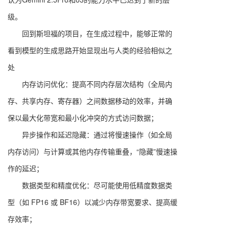
级。
回到斯坦福的项目，在生成过程中，能够正常的
看到模型的生成思路开始显现出与人类的经验相似之
处
内存访问优化：提高不同内存层次结构（全局内
存、共享内存、寄存器）之间数据移动的效率，并确
保以最大化带宽和最小化冲突的方式访问数据；
异步操作和延迟隐藏：通过将慢速操作（如全局
内存访问）与计算或其他内存传输重叠，“隐藏”慢速操
作的延迟；
数据类型和精度优化：尽可能使用低精度数据类
型（如 FP16 或 BF16）以减少内存带宽要求、提高缓
存效率；