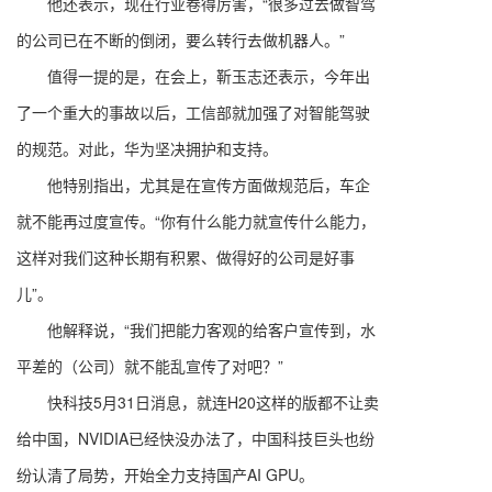
他还表示，现在行业卷得厉害，“很多过去做智驾
的公司已在不断的倒闭，要么转行去做机器人。”
值得一提的是，在会上，靳玉志还表示，今年出
了一个重大的事故以后，工信部就加强了对智能驾驶
的规范。对此，华为坚决拥护和支持。
他特别指出，尤其是在宣传方面做规范后，车企
就不能再过度宣传。“你有什么能力就宣传什么能力，
这样对我们这种长期有积累、做得好的公司是好事
儿”。
他解释说，“我们把能力客观的给客户宣传到，水
平差的（公司）就不能乱宣传了对吧？”
快科技5月31日消息，就连H20这样的版都不让卖
给中国，NVIDIA已经快没办法了，中国科技巨头也纷
纷认清了局势，开始全力支持国产AI GPU。