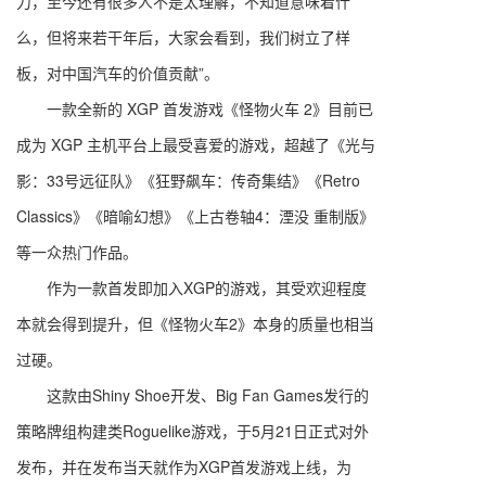
力，至今还有很多人不是太理解，不知道意味着什
么，但将来若干年后，大家会看到，我们树立了样
板，对中国汽车的价值贡献”。
一款全新的 XGP 首发游戏《怪物火车 2》目前已
成为 XGP 主机平台上最受喜爱的游戏，超越了《光与
影：33号远征队》《狂野飙车：传奇集结》《Retro
Classics》《暗喻幻想》《上古卷轴4：湮没 重制版》
等一众热门作品。
作为一款首发即加入XGP的游戏，其受欢迎程度
本就会得到提升，但《怪物火车2》本身的质量也相当
过硬。
这款由Shiny Shoe开发、Big Fan Games发行的
策略牌组构建类Roguelike游戏，于5月21日正式对外
发布，并在发布当天就作为XGP首发游戏上线，为