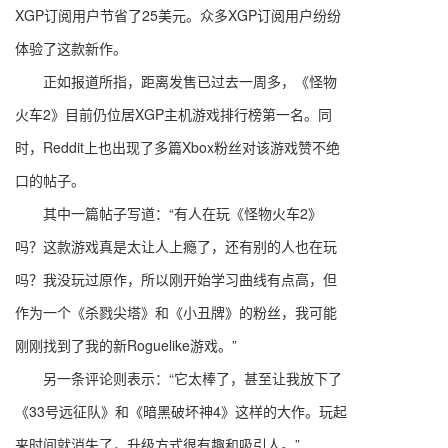
XGP订阅用户节省了25美元。众多XGP订阅用户纷纷
体验了这款新作。
正如报道所指，距离发售已过去一周多，《怪物
火车2》目前仍位居XGP主机游戏排行榜第一名。同
时，Reddit上也出现了多篇Xbox粉丝对该游戏赞不绝
口的帖子。
其中一篇帖子写道：“有人在玩《怪物火车2》
吗？这款游戏真是太让人上瘾了，还有别的人也在玩
吗？我没玩过原作，所以刚开始学习曲线有点高，但
作为一个《杀戮尖塔》和《小丑牌》的粉丝，我可能
刚刚找到了我的新Roguelike游戏。”
另一条评论则表示：“它太棒了，甚至让我放下了
《33号远征队》和《暗黑破坏神4》这样的大作。玩起
来时间就消失了，升级方式很有趣和吸引人。”