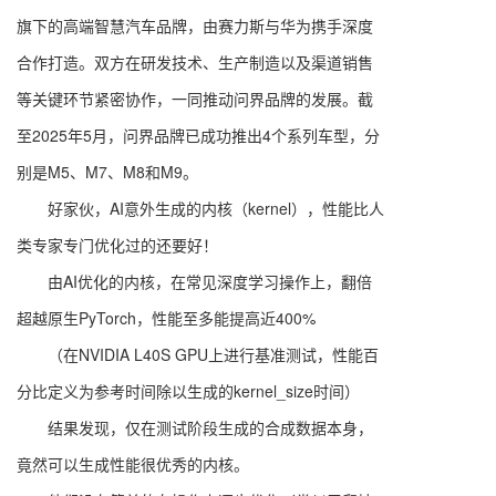
旗下的高端智慧汽车品牌，由赛力斯与华为携手深度
合作打造。双方在研发技术、生产制造以及渠道销售
等关键环节紧密协作，一同推动问界品牌的发展。截
至2025年5月，问界品牌已成功推出4个系列车型，分
别是M5、M7、M8和M9。
好家伙，AI意外生成的内核（kernel），性能比人
类专家专门优化过的还要好！
由AI优化的内核，在常见深度学习操作上，翻倍
超越原生PyTorch，性能至多能提高近400%
（在NVIDIA L40S GPU上进行基准测试，性能百
分比定义为参考时间除以生成的kernel_size时间）
结果发现，仅在测试阶段生成的合成数据本身，
竟然可以生成性能很优秀的内核。