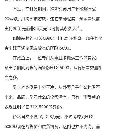
不过，在订阅期间，XGP订阅用户都能够享受
20%的折扣购买该游戏，这在某种程度上预示着只需
支付20美元而非25美元即可将其永久入库。
倒腾品牌的RTX 5090显卡已经不稀奇，现在甚至
会出现了涡轮风扇版本的RTX 5090。
在咸鱼上，一位专门从事显卡搬运工作的卖家，
晒出了刚刚到货的涡轮版RTX 5090，从背景看数量相
当之多。
显卡本身倒是十分干净，从外表几乎什么也看不
出来，品牌、型号什么的全都没有，只有一个简单的
表现证明了它RTX 5090的身份。
价格自然不便宜，2.6万元，不过考虑到RTX
5090D现在的售价和供货情况，这倒也并不离奇，而