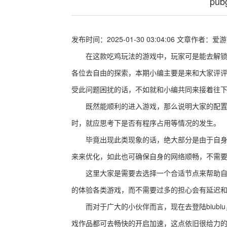
pu
发布时间：2025-01-30 03:04:06
文章作者：
爱游
在这款吃鸡玩法的游戏中，玩家可是能去解锁超
各位去自由的探索，本期小编主要是来和大家评评
受此问题困扰的话，不如就和小编共同来接着往
既然能顺利的进入游戏，那么说明大家的配置是
时，就应思考下是否有程序占用等情况的发生。
毕竟出现此类现象的话，绝大部分是由于自身的网
来来优化，如此也可确保自身的网络顺畅，不需
这里大家是需要去选择一个合适节点来帮助自身的
的体验各类游戏，而不需要过多的担心会有延迟
而对于广大的小伙伴而言，现在去登陆biubiu，
戏作品都可去畅快的开启加速，这点依旧很给力