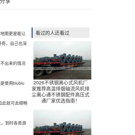
法分享
看过的人还看过
地图更是能让
好奇，自己也深
不出来的情况
2026不锈钢离心式风机厂
biubiu
家推荐高温排烟轴流风机排
尘离心通不锈钢配件高压式
通厂家优选指南！
如此就可去顺畅
长，到时各类游