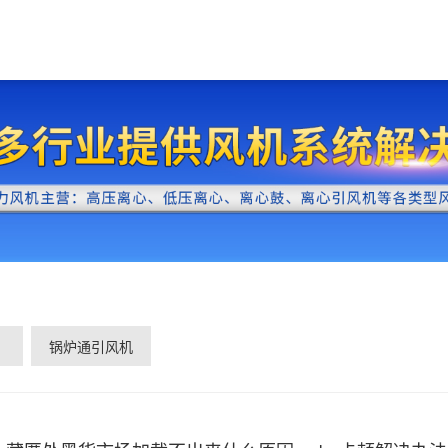
锅炉通引风机