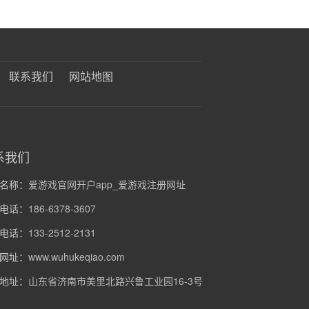
联系我们
网站地图
系我们
名称：
爱游戏官网开户app_爱游戏注册网址
电话：
186-6378-3607
电话：
133-2512-2131
网址：
www.wuhukeqiao.com
地址：
山东省济南市美里北路兴鲁工业园16-3号