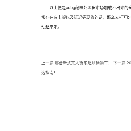
以上便是pubg藏匿处黑货市场加载不出来的
常存在有卡顿以及延迟等现象的话，那么去打开bi
动起来吧。
上一篇:
邢台新式东大街东延顺畅通车！
下一篇:
2
选指南！