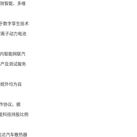
高效智能、多维
基于数字孪生技术
锂离子动力电池
内智能网联汽
生产及测试服务
统外均为自
作协议。据
昱能科技持股比例
拉达汽车散热器