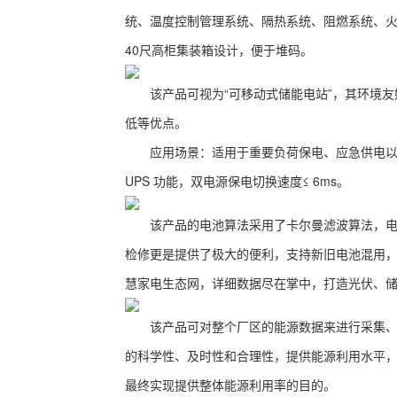
统、温度控制管理系统、隔热系统、阻燃系统、
40尺高柜集装箱设计，便于堆码。
该产品可视为“可移动式储能电站”，其环境友
低等优点。
应用场景：适用于重要负荷保电、应急供电以及储
UPS 功能，双电源保电切换速度≤ 6ms。
该产品的电池算法采用了卡尔曼滤波算法，电池
检修更是提供了极大的便利，支持新旧电池混用
慧家电生态网，详细数据尽在掌中，打造光伏、
该产品可对整个厂区的能源数据来进行采集、统
的科学性、及时性和合理性，提供能源利用水平
最终实现提供整体能源利用率的目的。