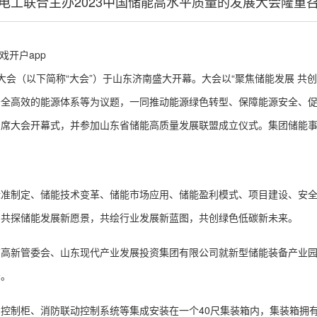
电工联合主办2023中国储能高水平质量的发展大会隆重
戏开户app
大会（以下简称“大会”）于山东济南盛大开幕。大会以“聚焦储能发展 共创
安全高效的能源体系等为议题，一同推动能源绿色转型、保障能源安全、
出席大会开幕式，并参加山东省储能高质量发展联盟成立仪式。集团储能
制定、储能技术变革、储能市场应用、储能盈利模式、项目建设、安全
，共探储能发展新愿景，共绘行业发展新蓝图，共创绿色低碳新未来。
新管委会、山东现代产业发展投资集团有限公司就新型储能装备产业园
告。
制柜、消防联动控制系统等集成安装在一个40尺集装箱内，集装箱拥