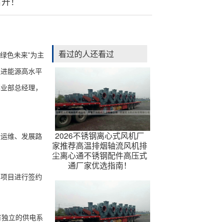
召开！
看过的人还看过
绿色未来”为主
促进能源高水平
事业部总经理，
2026不锈钢离心式风机厂
运维、发展路
家推荐高温排烟轴流风机排
尘离心通不锈钢配件高压式
通厂家优选指南！
项目进行签约
有独立的供电系