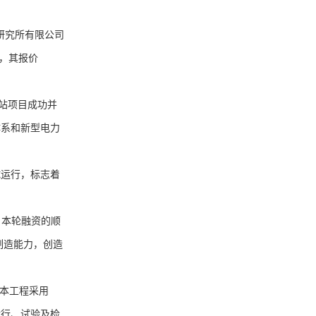
研究所有限公司
人，其报价
站项目成功并
体系和新型电力
运行，标志着
。本轮融资的顺
制造能力，创造
，本工程采用
运行、试验及检