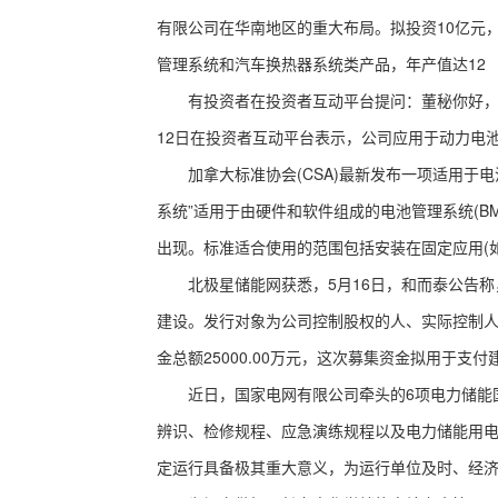
有限公司在华南地区的重大布局。拟投资10亿元，
管理系统和汽车换热器系统类产品，年产值达12
有投资者在投资者互动平台提问：董秘你好，请
12日在投资者互动平台表示，公司应用于动力电
加拿大标准协会(CSA)最新发布一项适用于电池管理系
系统”适用于由硬件和软件组成的电池管理系统(
出现。标准适合使用的范围包括安装在固定应用(
北极星储能网获悉，5月16日，和而泰公告称，拟
建设。发行对象为公司控制股权的人、实际控制人刘
金总额25000.00万元，这次募集资金拟用于支付
近日，国家电网有限公司牵头的6项电力储能国
辨识、检修规程、应急演练规程以及电力储能用
定运行具备极其重大意义，为运行单位及时、经