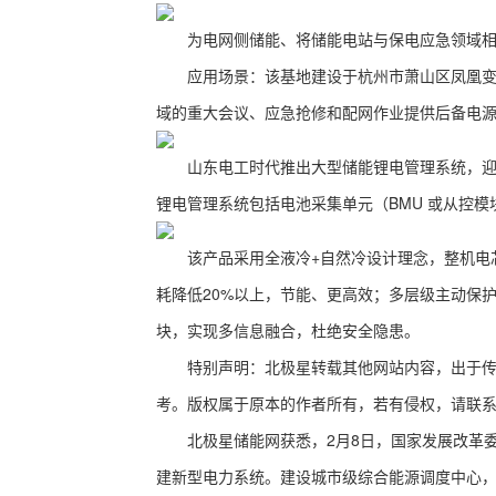
为电网侧储能、将储能电站与保电应急领域相
应用场景：该基地建设于杭州市萧山区凤凰变附
域的重大会议、应急抢修和配网作业提供后备电
山东电工时代推出大型储能锂电管理系统，迎合
锂电管理系统包括电池采集单元（BMU 或从控模
该产品采用全液冷+自然冷设计理念，整机电芯
耗降低20%以上，节能、更高效；多层级主动保护
块，实现多信息融合，杜绝安全隐患。
特别声明：北极星转载其他网站内容，出于传递
考。版权属于原本的作者所有，若有侵权，请联
北极星储能网获悉，2月8日，国家发展改革委
建新型电力系统。建设城市级综合能源调度中心