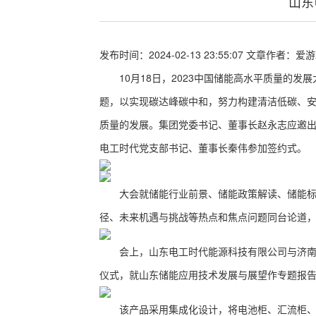
山东
发布时间：2024-02-13 23:55:07
文章作者：
爱游
10月18日，2023中国储能高水平质量的发展
题，以实现碳达峰碳中和，努力构建清洁低碳、
质量的发展。集团党委书记、董事长赵永志应邀
电工时代党支部书记、董事长秦伟参加签约式。
大会就储能行业前景、储能政策解读、储能标准
径、未来机遇与挑战等热点和焦点问题同台论道
会上，山东电工时代能源科技有限公司与济南高
仪式，就山东储能应用技术发展与展望作专题报
该产品采用集成化设计，将电池柜、汇流柜、控