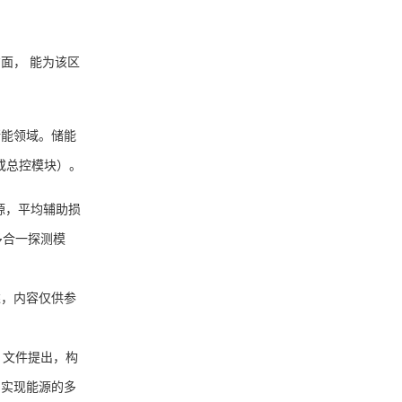
面， 能为该区
能领域。储能
 或总控模块）。
源，平均辅助损
多合一探测模
，内容仅供参
。文件提出，构
，实现能源的多