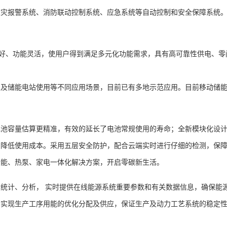
火灾报警系统、消防联动控制系统、应急系统等自动控制和安全保障系统
好、功能灵活，使用户得到满足多元化功能需求，具有高可靠性供电、零
能电站使用等不同应用场景，目前已有多地示范应用。目前移动储能车具
容量估算更精准，有效的延长了电池常规使用的寿命；全新模块化设计
，降低使用成本。采用五层安全防护，配合云端实时进行仔细的检测，保
储能、热泵、家电一体化解决方案，开启零碳新生活。
计、分析， 实时提供在线能源系统重要参数和有关数据信息，确保能
，实现生产工序用能的优化分配及供应，保证生产及动力工艺系统的稳定