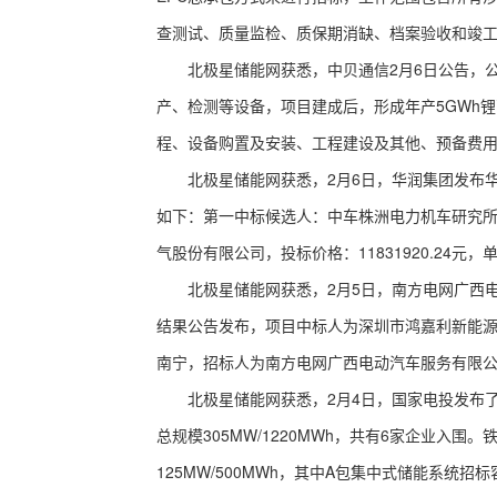
查测试、质量监检、质保期消缺、档案验收和竣
北极星储能网获悉，中贝通信2月6日公告，公
产、检测等设备，项目建成后，形成年产5GWh
程、设备购置及安装、工程建设及其他、预备费
北极星储能网获悉，2月6日，华润集团发布华润彭
如下：第一中标候选人：中车株洲电力机车研究所有限公
气股份有限公司，投标价格：11831920.24元，单
北极星储能网获悉，2月5日，南方电网广西电
结果公告发布，项目中标人为深圳市鸿嘉利新能源有限
南宁，招标人为南方电网广西电动汽车服务有限
北极星储能网获悉，2月4日，国家电投发布了
总规模305MW/1220MWh，共有6家企业入围
125MW/500MWh，其中A包集中式储能系统招标容