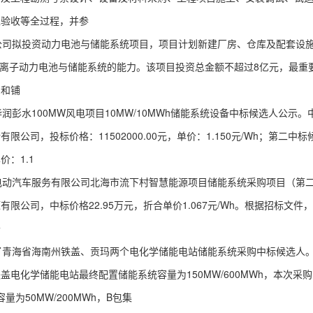
工验收等全过程，并参
司拟投资动力电池与储能系统项目，项目计划新建厂房、仓库及配套设
锂离子动力电池与储能系统的能力。该项目投资总金额不超过8亿元，最重
用和铺
水100MW风电项目10MW/10MWh储能系统设备中标候选人公示。
司，投标价格：11502000.00元，单价：1.150元/Wh；第二中
价：1.1
动汽车服务有限公司北海市流下村智慧能源项目储能系统采购项目（第
公司，中标价格22.95万元，折合单价1.067元/Wh。根据招标文件
公
青海省海南州铁盖、贡玛两个电化学储能电站储能系统采购中标候选人
。铁盖电化学储能电站最终配置储能系统容量为150MW/600MWh，本次采购
量为50MW/200MWh，B包集