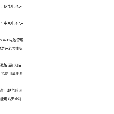
统、储能电池热
？中京电子7月
340“电池管理
他潜在危险情况
及数智储能项目
，拟使用募集资
储能电站危险源
储能电站安全稳