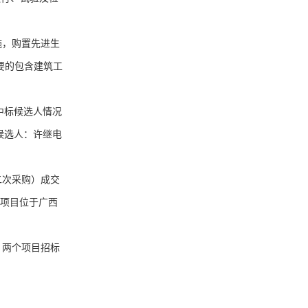
施，购置先进生
要的包含建筑工
中标候选人情况
标候选人：许继电
二次采购）成交
，项目位于广西
。两个项目招标